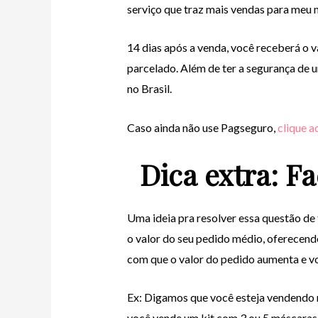
serviço que traz mais vendas para meu 
14 dias após a venda, você receberá o v
parcelado. Além de ter a segurança de
no Brasil.
Caso ainda não use Pagseguro,
clique a
Dica extra: Fa
Uma ideia pra resolver essa questão de 
o valor do seu pedido médio, oferecendo
com que o valor do pedido aumenta e v
Ex: Digamos que você esteja vendendo m
você vende um kit com 3 ou 5 máscaras