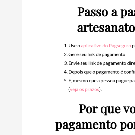
Passo a pa
artesanato
Use o
aplicativo do Pagseguro
p
Gere seu link de pagamento;
Envie seu link de pagamento dir
Depois que o pagamento é confi
E, mesmo que a pessoa pague par
(
veja os prazos
).
Por que vo
pagamento por