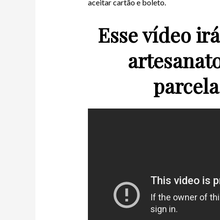
aceitar cartão e boleto.
Esse vídeo irá
artesanat
parcela