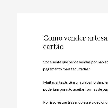
Como vender artesa
cartão
Você sente que perde vendas por não ac
pagamento mais facilitadas?
Muitas artesãs têm um trabalho simpl
poderiam por não aceitar formas de pag
Por isso, estou trazendo esse vídeo on