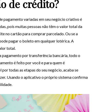
o de crédito?
e pagamento variadas em seu negócio criativo é
as, pois muitas pessoas não têm o valor total da
ite no cartão para comprar parcelado. Ou se a
pode pagar o boleto em qualquer lotérica. A
or total.
a pagamento por transferência bancária, todo o
amento é feito por você e para quem é
r todas as etapas do seu negócio, acaba se
zer. Usando o aplicativo o próprio sistema confirma
ilidade.