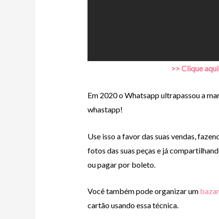
>> Clique aqui
Em 2020 o Whatsapp ultrapassou a marc
whastapp!
Use isso a favor das suas vendas, faz
fotos das suas peças e já compartilhan
ou pagar por boleto.
Você também pode organizar um
bazar
cartão usando essa técnica.