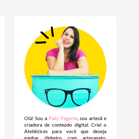
Olá! Sou a
Paty Pegorin
, sou artesã e
criadora de conteúdo digital. Criei o
Ateliêzices para você que deseja
ganhar dinheiro com artesanato,