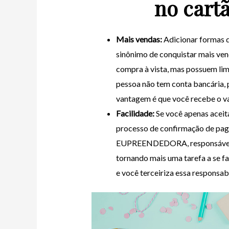
no cartã
Mais vendas:
Adicionar formas d
sinônimo de conquistar mais vend
compra à vista, mas possuem lim
pessoa não tem conta bancária, 
vantagem é que você recebe o val
Facilidade:
Se você apenas aceit
processo de confirmação de pag
EUPREENDEDORA, responsável po
tornando mais uma tarefa a se fa
e você terceiriza essa responsab