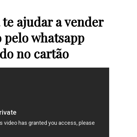
 te ajudar a vender
o pelo whatsapp
do no cartão