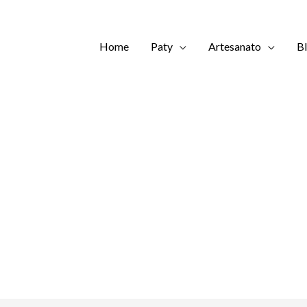
Home
Paty
Artesanato
B