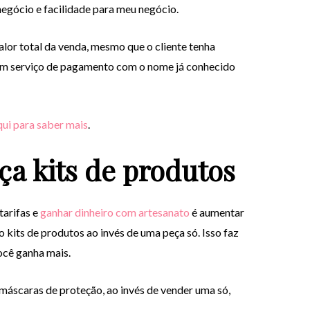
negócio e facilidade para meu negócio.
alor total da venda, mesmo que o cliente tenha
 um serviço de pagamento com o nome já conhecido
qui para saber mais
.
ça kits de produtos
tarifas e
ganhar dinheiro com artesanato
é aumentar
 kits de produtos ao invés de uma peça só. Isso faz
ocê ganha mais.
áscaras de proteção, ao invés de vender uma só,
.