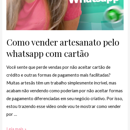
Como vender artesanato pelo
whatsapp com cartão
Você sente que perde vendas por não aceitar cartão de
crédito e outras formas de pagamento mais facilitadas?
Muitas artesãs têm um trabalho simplesmente incrível, mas
acabam não vendendo como poderiam por não aceitar formas
de pagamento diferenciadas em seu negócio criativo. Por isso,
estou trazendo esse vídeo onde vou te mostrar como vender
por …
Como
Leia mais »