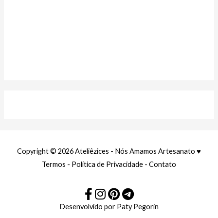
r
:
Copyright © 2026
Ateliêzices - Nós Amamos Artesanato ♥
Termos
-
Política de Privacidade
-
Contato
Desenvolvido por
Paty Pegorin